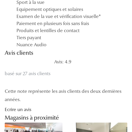
Sport à la vue
Equipement optiques et solaires
Tous nos a
Examen de la vue et vérification visuelle*
Paiement en plusieurs fois sans frais
Produits et lentilles de contact
Tiers payant
Nuance Audio
Avis clients
Avis: 4.9
basé sur 27 avis clients
Cette note représente les avis clients des deux dernières
années.
Ecrire un avis
Magasins à proximité