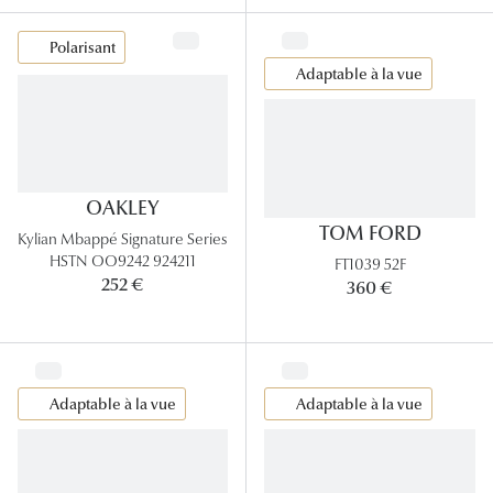
Polarisant
Adaptable à la vue
OAKLEY
TOM FORD
Kylian Mbappé Signature Series
HSTN OO9242 924211
FT1039 52F
252 €
360 €
Adaptable à la vue
Adaptable à la vue