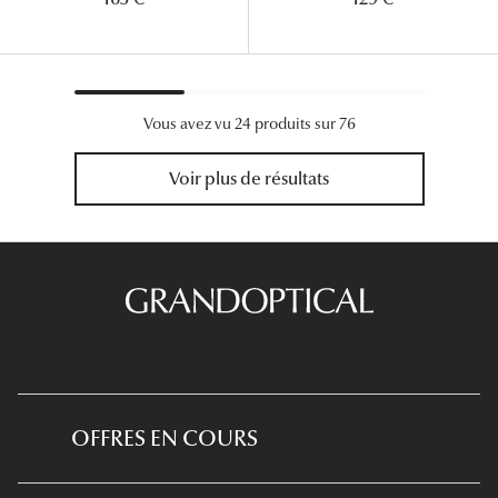
Vous avez vu 24 produits sur 76
Voir plus de résultats
OFFRES EN COURS