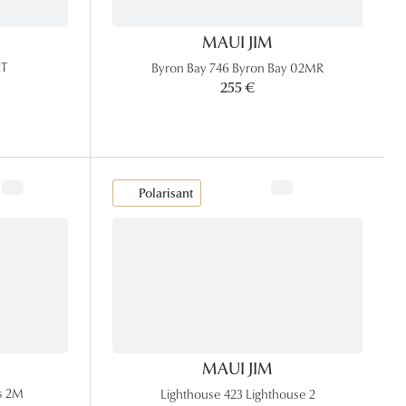
MAUI JIM
2T
Byron Bay 746 Byron Bay 02MR
255 €
Polarisant
MAUI JIM
s 2M
Lighthouse 423 Lighthouse 2