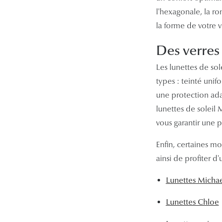
l'hexagonale, la r
la forme de votre v
Des verres
Les lunettes de sol
types : teinté uni
une protection adap
lunettes de soleil 
vous garantir une p
Enfin, certaines mo
ainsi de profiter d'
Lunettes Michae
Lunettes Chloe