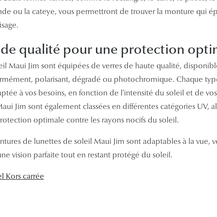
onde ou la cateye, vous permettront de trouver la monture qui 
isage.
 de qualité pour une protection opti
eil Maui Jim sont équipées de verres de haute qualité, disponibl
formément, polarisant, dégradé ou photochromique. Chaque type
tée à vos besoins, en fonction de l'intensité du soleil et de vos 
Maui Jim sont également classées en différentes catégories UV, al
rotection optimale contre les rayons nocifs du soleil.
ntures de lunettes de soleil Maui Jim sont adaptables à la vue, 
une vision parfaite tout en restant protégé du soleil.
l Kors carrée