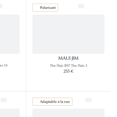
Polarisant
MAUI JIM
es 14
The Flats 897 The Flats 3
255 €
Adaptable à la vue