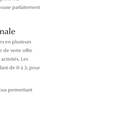
épouse parfaitement
male
es en plusieurs
 de verre offre
activités. Les
lant de 0 à 3, pour
vous permettant