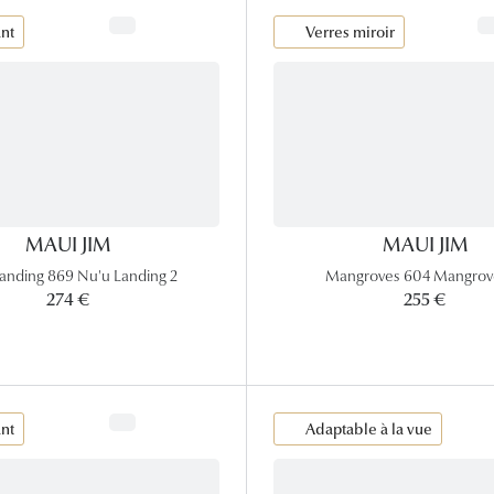
ant
Verres miroir
MAUI JIM
MAUI JIM
anding 869 Nu'u Landing 2
Mangroves 604 Mangrov
274 €
255 €
ant
Adaptable à la vue