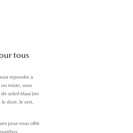
pour tous
our répondre à
 ou mixte, vous
 de soleil Maui Jim
le doré, le vert,
ues pour vous offrir
 panthos,