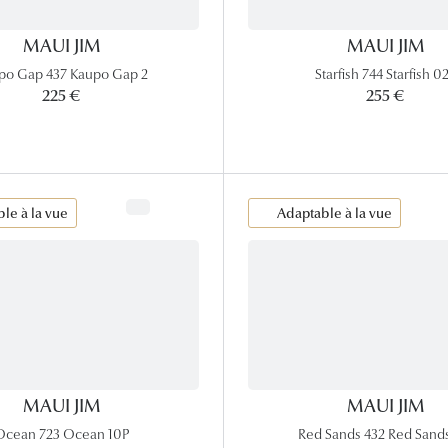
MAUI JIM
MAUI JIM
po Gap 437 Kaupo Gap 2
Starfish 744 Starfish 0
225 €
255 €
le à la vue
Adaptable à la vue
MAUI JIM
MAUI JIM
Ocean 723 Ocean 10P
Red Sands 432 Red Sand