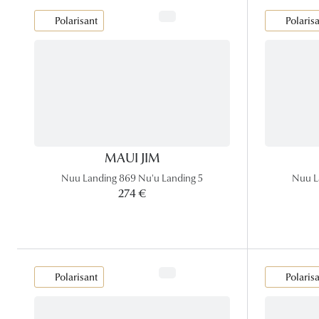
Polarisant
Polaris
MAUI JIM
Nuu Landing 869 Nu'u Landing 5
Nuu L
274 €
Polarisant
Polaris