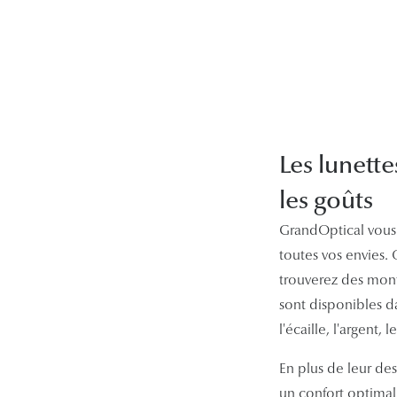
Les lunette
les goûts
GrandOptical vou
toutes vos envies.
trouverez des mont
sont disponibles da
l'écaille, l'argent, l
En plus de leur des
un confort optimal.