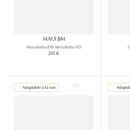
MAUI JIM
Alenuihaha 839 Alenuihaha 11D
C
255 €
Adaptable à la vue
Adaptab