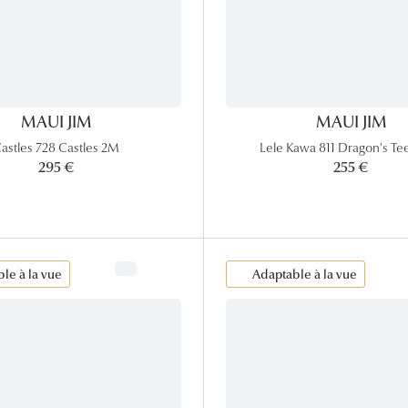
MAUI JIM
MAUI JIM
astles 728 Castles 2M
Lele Kawa 811 Dragon's Te
295 €
255 €
le à la vue
Adaptable à la vue