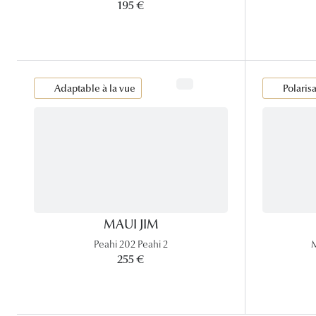
195 €
Adaptable à la vue
Polaris
MAUI JIM
Peahi 202 Peahi 2
255 €