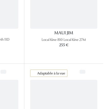
MAUI JIM
eth 11D
Local Kine 810 Local Kine 27M
255 €
Adaptable à la vue