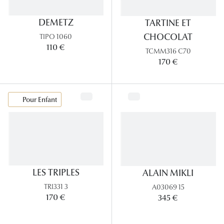
DEMETZ
TARTINE ET
CHOCOLAT
TIPO 1060
110 €
TCMM316 C70
170 €
Pour Enfant
LES TRIPLES
ALAIN MIKLI
TRI331 3
A03069 15
170 €
345 €