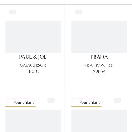
PAUL & JOE
PRADA
GAYA02 RSOR
PR A58V ZVF1O1
180 €
320 €
Pour Enfant
Pour Enfant