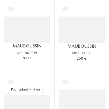
MAUBOUSSIN
MAUBOUSSIN
MB1016 E849
MB1014 E550
260 €
260 €
Pour Enfant 7-10 ans