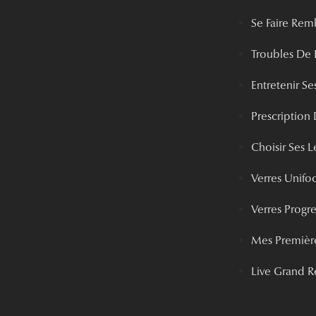
Se Faire Rem
Troubles De 
Entretenir Ses
Prescription 
Choisir Ses Le
Verres Unifo
Verres Progre
Mes Première
Live Grand R