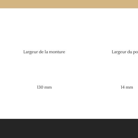
Largeur de la monture
Largeur du po
130 mm
14 mm