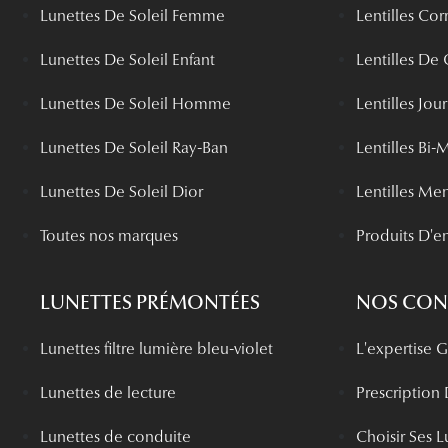
Lunettes De Soleil Femme
Lentilles Cor
Lunettes De Soleil Enfant
Lentilles De
Lunettes De Soleil Homme
Lentilles Jou
Lunettes De Soleil Ray-Ban
Lentilles Bi-
Lunettes De Soleil Dior
Lentilles Me
Toutes nos marques
Produits D'en
LUNETTES PRÉMONTÉES
NOS CONS
Lunettes filtre lumière bleu-violet
L'expertise
Lunettes de lecture
Prescription
Lunettes de conduite
Choisir Ses L